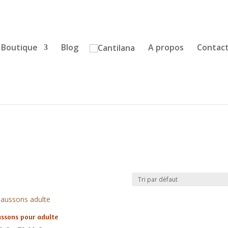
Boutique
Blog
A propos
Contac
ssons pour adulte