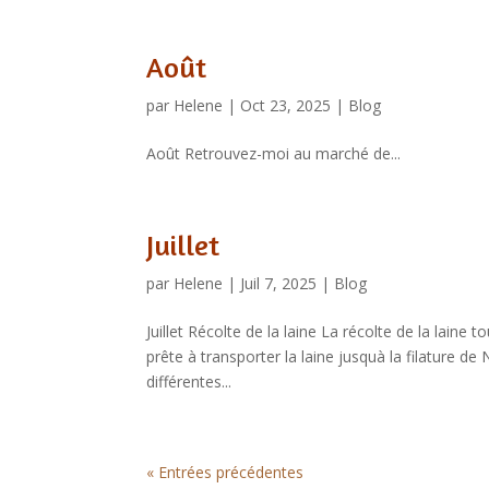
Août
par
Helene
|
Oct 23, 2025
|
Blog
Août Retrouvez-moi au marché de...
Juillet
par
Helene
|
Juil 7, 2025
|
Blog
Juillet Récolte de la laine La récolte de la laine t
prête à transporter la laine jusquà la filature de
différentes...
« Entrées précédentes