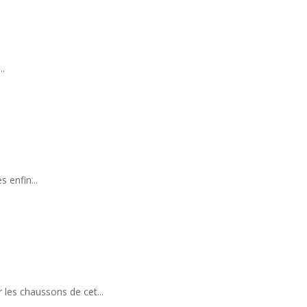
..
 enfin...
les chaussons de cet...