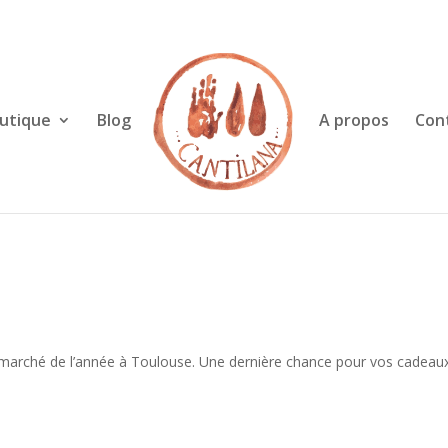
utique
Blog
A propos
Con
arché de l’année à Toulouse. Une dernière chance pour vos cadeau