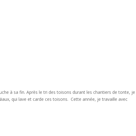
ouche à sa fin. Après le tri des toisons durant les chantiers de tonte, je
 Niaux, qui lave et carde ces toisons. Cette année, je travaille avec