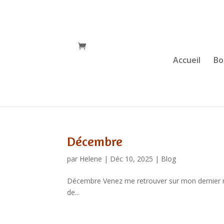
Accueil
Bo
Décembre
par
Helene
|
Déc 10, 2025
|
Blog
Décembre Venez me retrouver sur mon dernier m
de...